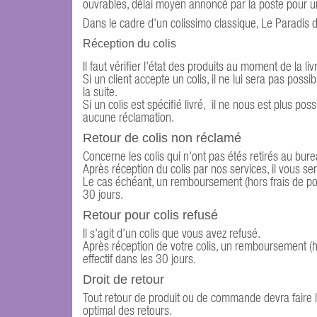
ouvrables, délai moyen annoncé par la poste pour un
Dans le cadre d'un colissimo classique, Le Paradis d
Réception du colis
Il faut vérifier l'état des produits au moment de la li
Si un client accepte un colis, il ne lui sera pas po
la suite.
Si un colis est spécifié livré, il ne nous est plus p
aucune réclamation.
Retour de colis non réclamé
Concerne les colis qui n'ont pas étés retirés au bure
Après réception du colis par nos services, il vous 
Le cas échéant, un remboursement (hors frais de po
30 jours.
Retour pour colis refusé
Il s'agit d'un colis que vous avez refusé.
Après réception de votre colis, un remboursement (h
effectif dans les 30 jours.
Droit de retour
Tout retour de produit ou de commande devra faire 
optimal des retours.