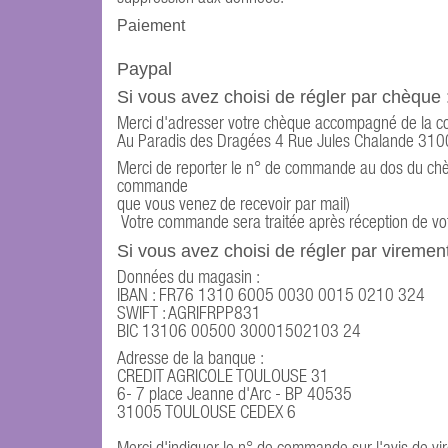
Paiement
Paypal
Si vous avez choisi de régler par chèque 
Merci d'adresser votre chèque accompagné de la copi
Au Paradis des Dragées 4 Rue Jules Chalande 310
Merci de reporter le n° de commande au dos du chèq
commande
que vous venez de recevoir par mail)
Votre commande sera traitée après réception de votr
Si vous avez choisi de régler par virement
Données du magasin :
IBAN : FR76 1310 6005 0030 0015 0210 324
SWIFT : AGRIFRPP831
BIC 13106 00500 30001502103 24
Adresse de la banque :
CREDIT AGRICOLE TOULOUSE 31
6- 7 place Jeanne d'Arc - BP 40535
31005 TOULOUSE CEDEX 6