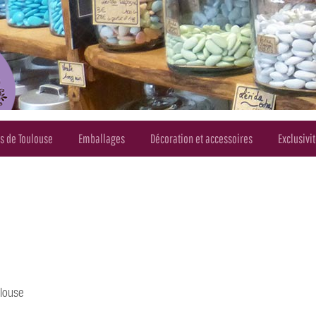
és de Toulouse
Emballages
Décoration et accessoires
Exclusivi
ulouse