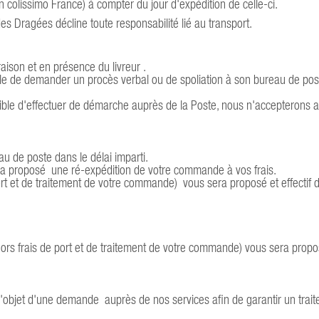
 colissimo France) à compter du jour d'expédition de celle-ci.
es Dragées décline toute responsabilité lié au transport.
vraison et en présence du livreur .
ssible de demander un procès verbal ou de spoliation à son bureau de pos
ossible d'effectuer de démarche auprès de la Poste, nous n'accepterons a
au de poste dans le délai imparti.
sera proposé une ré-expédition de votre commande à vos frais.
rt et de traitement de votre commande) vous sera proposé et effectif 
ors frais de port et de traitement de votre commande) vous sera propo
l'objet d'une demande auprès de nos services afin de garantir un trai