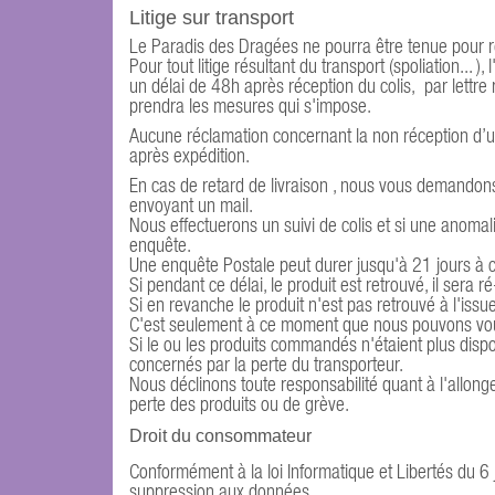
Litige sur transport
Le Paradis des Dragées ne pourra être tenue pour re
Pour tout litige résultant du transport (spoliation...
un délai de 48h après réception du colis, par lett
prendra les mesures qui s'impose.
Aucune réclamation concernant la non réception d’u
après expédition.
En cas de retard de livraison , nous vous demandon
envoyant un mail.
Nous effectuerons un suivi de colis et si une anoma
enquête.
Une enquête Postale peut durer jusqu'à 21 jours à 
Si pendant ce délai, le produit est retrouvé, il ser
Si en revanche le produit n'est pas retrouvé à l'iss
C'est seulement à ce moment que nous pouvons vous
Si le ou les produits commandés n'étaient plus dis
concernés par la perte du transporteur.
Nous déclinons toute responsabilité quant à l'allon
perte des produits ou de grève.
Droit du consommateur
Conformément à la loi Informatique et Libertés du 6 
suppression aux données.