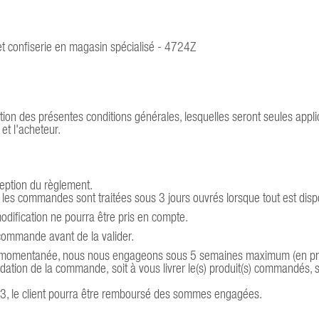
et confiserie en magasin spécialisé - 4724Z
on des présentes conditions générales, lesquelles seront seules appli
et l'acheteur.
eption du règlement.
e les commandes sont traitées sous 3 jours ouvrés lorsque tout est disp
odification ne pourra être pris en compte.
e commande avant de la valider.
k momentanée, nous nous engageons sous 5 semaines maximum (en pr
dation de la commande, soit à vous livrer le(s) produit(s) commandés, s
-3, le client pourra être remboursé des sommes engagées.