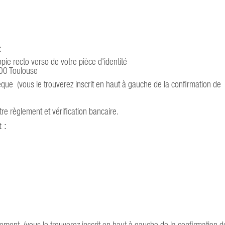
:
e recto verso de votre pièce d'identité
00 Toulouse
ue (vous le trouverez inscrit en haut à gauche de la confirmation de
e règlement et vérification bancaire.
 :