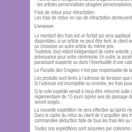
- les articles personnalisés (dragées personnalisées,
Frais de retour pour rétractation :
Les frais de retour en cas de rétractation demeurent 
Livraison
Le montant des frais est un forfait qui sera appliqu
disponibles, si un article ne peut être livré, le clie
ou choisisse un autre article du même prix.
Toutefois, tout retard indépendant de notre volonté, 
prévoyance pour votre cérémonie. En outre, la socié
paraissant suspecte ou dans l'éventualité d'une catas
Le Paradis des Dragées n'est pas responsable de la 
Les produits sont livrés à l'adresse de livraison q
Si l'adresse est incomplète ou erronée, les frais pour
Si le colis expédié venait à nous être retourné suite 
réglementaire de 15 jours (après avis de passage d
seront exigés.
La nouvelle expédition ne sera effective qu'après règ
Dans le cadre du refus du client de s'acquitter des 
commandée déduction faite de tous les frais liés au 
Toutes nos expéditions sont assurées par colissim