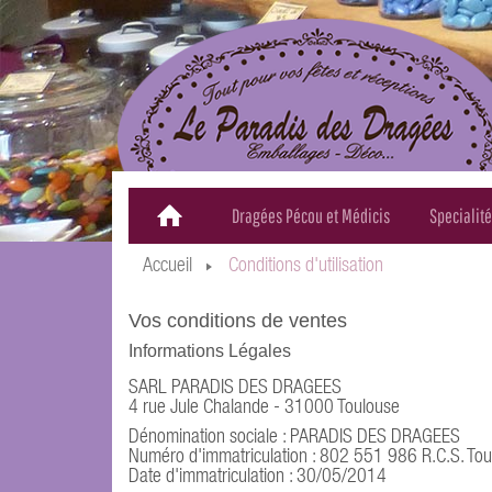
Dragées Pécou et Médicis
Specialit
Accueil
Conditions d'utilisation
Vos conditions de ventes
Informations Légales
SARL PARADIS DES DRAGEES
4 rue Jule Chalande - 31000 Toulouse
Dénomination sociale : PARADIS DES DRAGEES
Numéro d'immatriculation : 802 551 986 R.C.S. To
Date d'immatriculation : 30/05/2014