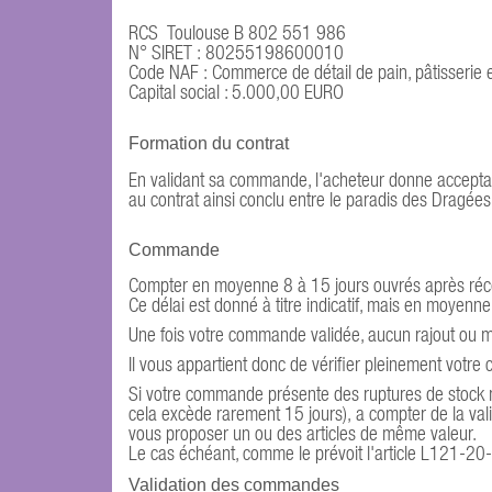
RCS Toulouse B 802 551 986
N° SIRET : 80255198600010
Code NAF : Commerce de détail de pain, pâtisserie 
Capital social : 5.000,00 EURO
Formation du contrat
En validant sa commande, l'acheteur donne acceptati
au contrat ainsi conclu entre le paradis des Dragées 
Commande
Compter en moyenne 8 à 15 jours ouvrés après réc
Ce délai est donné à titre indicatif, mais en moyenn
Une fois votre commande validée, aucun rajout ou m
Il vous appartient donc de vérifier pleinement votr
Si votre commande présente des ruptures de stoc
cela excède rarement 15 jours), a compter de la vali
vous proposer un ou des articles de même valeur.
Le cas échéant, comme le prévoit l'article L121-20
Validation des commandes