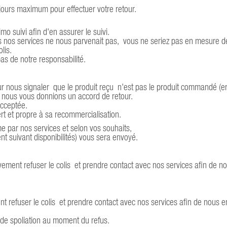
jours maximum pour effectuer votre retour.
mo suivi afin d'en assurer le suivi.
ers nos services ne nous parvenait pas, vous ne seriez pas en mesure d
olis.
pas de notre responsabilité.
ur nous signaler que le produit reçu n'est pas le produit commandé (e
ue nous vous donnions un accord de retour.
acceptée.
rt et propre à sa recommercialisation.
me par nos services et selon vos souhaits,
nt suivant disponibilités) vous sera envoyé.
vement refuser le colis et prendre contact avec nos services afin de n
ent refuser le colis et prendre contact avec nos services afin de nous e
e spoliation au moment du refus.