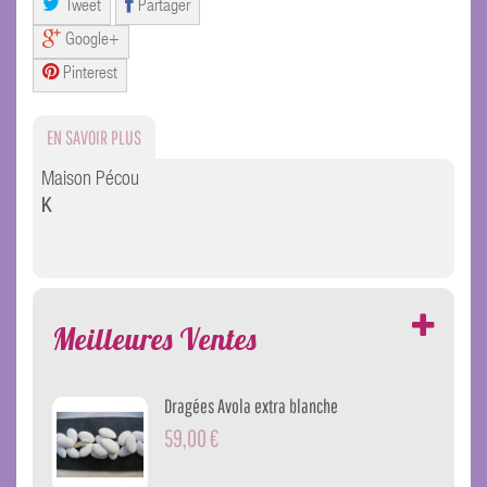
Tweet
Partager
Google+
Pinterest
EN SAVOIR PLUS
Maison Pécou
K
Meilleures Ventes
Dragées Avola extra blanche
59,00 €