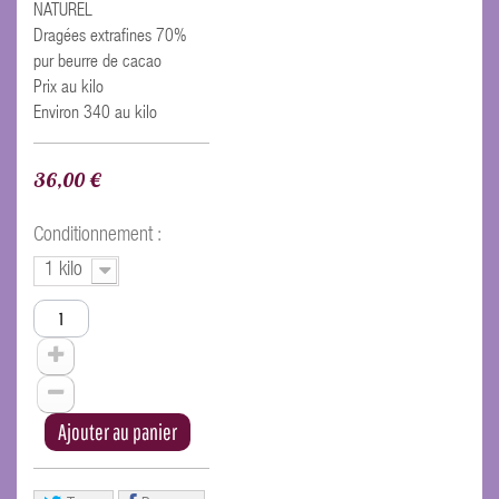
NATUREL
Dragées extrafines 70%
pur beurre de cacao
Prix au kilo
Environ 340 au kilo
36,00 €
Conditionnement :
1 kilo
Ajouter au panier