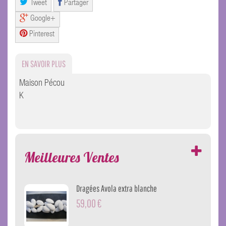
Tweet
Partager
Google+
Pinterest
EN SAVOIR PLUS
Maison Pécou
K
Meilleures Ventes
Dragées Avola extra blanche
59,00 €