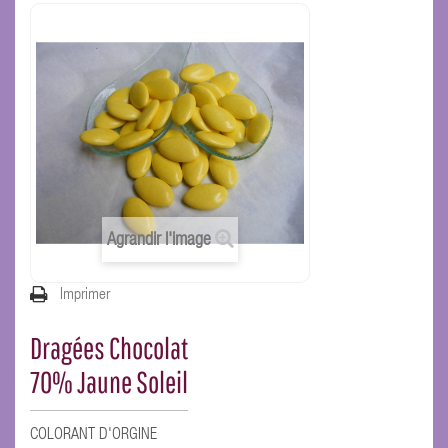
Agrandir l'image
Imprimer
Dragées Chocolat
70% Jaune Soleil
COLORANT D'ORGINE