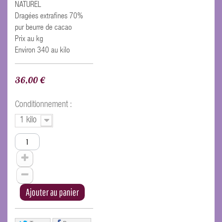
NATUREL
Dragées extrafines 70%
pur beurre de cacao
Prix au kg
Environ 340 au kilo
36,00 €
Conditionnement :
1 kilo
Ajouter au panier